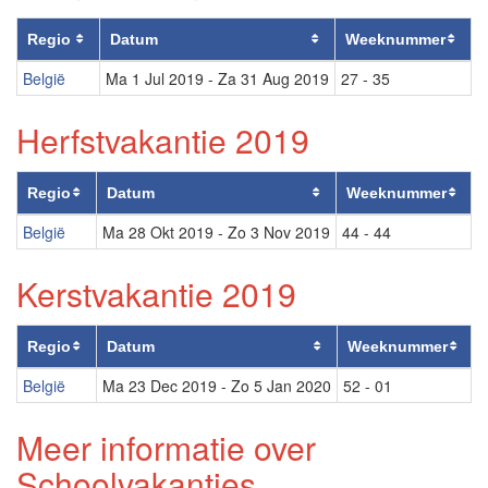
Regio
Datum
Weeknummer
België
Ma 1 Jul 2019
-
Za 31 Aug 2019
27 - 35
Herfstvakantie 2019
Regio
Datum
Weeknummer
België
Ma 28 Okt 2019
-
Zo 3 Nov 2019
44 - 44
Kerstvakantie 2019
Regio
Datum
Weeknummer
België
Ma 23 Dec 2019
-
Zo 5 Jan 2020
52 - 01
Meer informatie over
Schoolvakanties