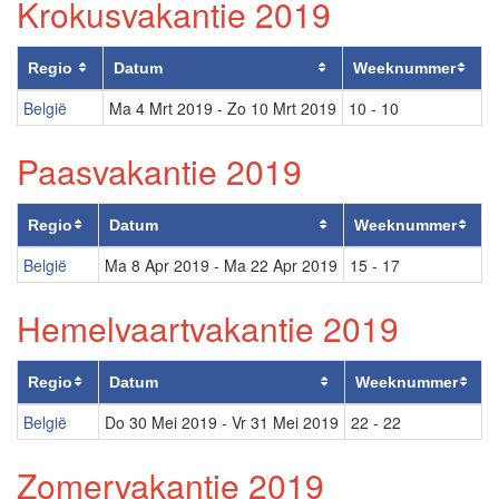
Krokusvakantie 2019
Regio
Datum
Weeknummer
België
Ma 4 Mrt 2019
-
Zo 10 Mrt 2019
10 - 10
Paasvakantie 2019
Regio
Datum
Weeknummer
België
Ma 8 Apr 2019
-
Ma 22 Apr 2019
15 - 17
Hemelvaartvakantie 2019
Regio
Datum
Weeknummer
België
Do 30 Mei 2019
-
Vr 31 Mei 2019
22 - 22
Zomervakantie 2019